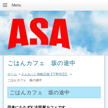
Menu
ごはんカフェ 坂の途中
ホーム
»
えんねっと掲載店舗【下野市②】
»
ごはんカフェ 坂の途中
ごはんカフェ 坂の途中
田舎にたたずむ古民家カフェです。