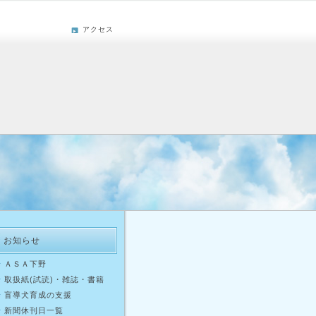
アクセス
お知らせ
ＡＳＡ下野
取扱紙(試読)・雑誌・書籍
盲導犬育成の支援
新聞休刊日一覧