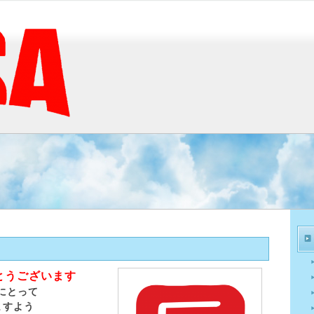
とうございます
様にとって
ますよう