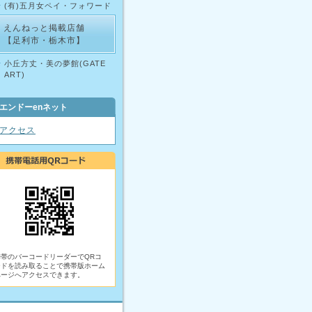
(有)五月女ペイ・フォワード
えんねっと掲載店舗
【足利市・栃木市】
小丘方丈・美の夢館(GATE
ART)
エンドーenネット
アクセス
携帯のバーコードリーダーでQRコ
ードを読み取ることで携帯版ホーム
ページへアクセスできます。