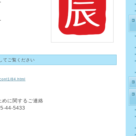
す
を
す
してご覧ください
cont1/84.html
止めに関するご連絡
44-5433