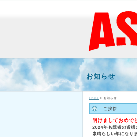
お知らせ
Home
> お知らせ
ご挨拶
明けましておめで
2024年も読者の皆
素晴らしい年になり